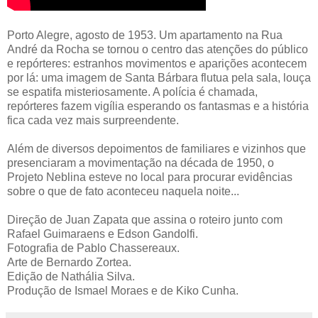
Porto Alegre, agosto de 1953. Um apartamento na Rua
André da Rocha se tornou o centro das atenções do público
e repórteres: estranhos movimentos e aparições acontecem
por lá: uma imagem de Santa Bárbara flutua pela sala, louça
se espatifa misteriosamente. A polícia é chamada,
repórteres fazem vigília esperando os fantasmas e a história
fica cada vez mais surpreendente.
Além de diversos depoimentos de familiares e vizinhos que
presenciaram a movimentação na década de 1950, o
Projeto Neblina esteve no local para procurar evidências
sobre o que de fato aconteceu naquela noite...
Direção de Juan Zapata que assina o roteiro junto com
Rafael Guimaraens e Edson Gandolfi.
Fotografia de Pablo Chassereaux.
Arte de Bernardo Zortea.
Edição de Nathália Silva.
Produção de Ismael Moraes e de Kiko Cunha.