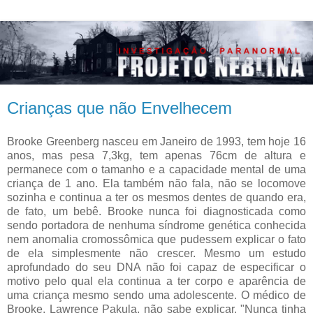
Crianças que não Envelhecem
Brooke Greenberg nasceu em Janeiro de 1993, tem hoje 16
anos, mas pesa 7,3kg, tem apenas 76cm de altura e
permanece com o tamanho e a capacidade mental de uma
criança de 1 ano. Ela também não fala, não se locomove
sozinha e continua a ter os mesmos dentes de quando era,
de fato, um bebê. Brooke nunca foi diagnosticada como
sendo portadora de nenhuma síndrome genética conhecida
nem anomalia cromossômica que pudessem explicar o fato
de ela simplesmente não crescer. Mesmo um estudo
aprofundado do seu DNA não foi capaz de especificar o
motivo pelo qual ela continua a ter corpo e aparência de
uma criança mesmo sendo uma adolescente. O médico de
Brooke, Lawrence Pakula, não sabe explicar. "Nunca tinha