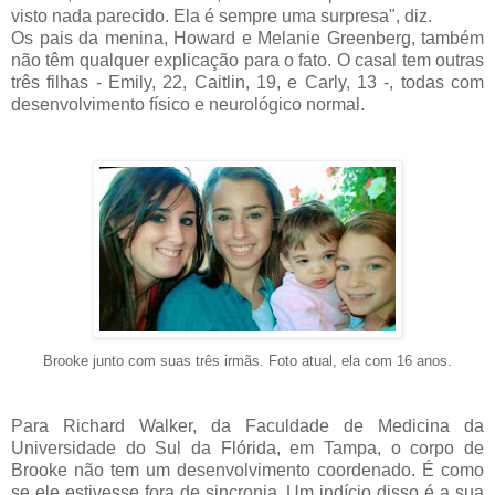
visto nada parecido. Ela é sempre uma surpresa", diz.
Os pais da menina, Howard e Melanie Greenberg, também
não têm qualquer explicação para o fato. O casal tem outras
três filhas - Emily, 22, Caitlin, 19, e Carly, 13 -, todas com
desenvolvimento físico e neurológico normal.
Brooke junto com suas três irmãs. Foto atual, ela com 16 anos.
Para Richard Walker, da Faculdade de Medicina da
Universidade do Sul da Flórida, em Tampa, o corpo de
Brooke não tem um desenvolvimento coordenado. É como
se ele estivesse fora de sincronia. Um indício disso é a sua