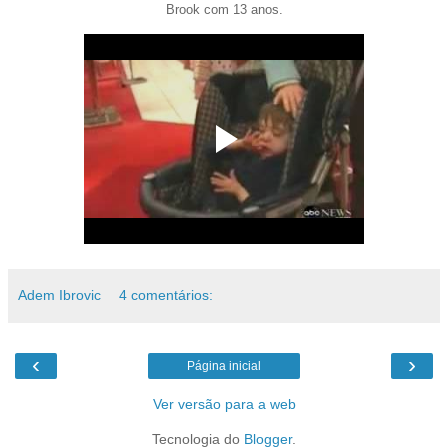
Brook com 13 anos.
Adem Ibrovic
4 comentários:
‹
›
Página inicial
Ver versão para a web
Tecnologia do
Blogger
.