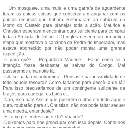
Um mosquete, uma mula e uma garrafa de aguardente
foram as únicas coisas que conseguiram angariar com os
parcos recursos que tinham. Retornaram ao cubículo do
Morro do Castelo para planejar toda a ação. Maurice e
Christian esperavam encontrar ouro suficiente para comprar
toda a Armada de Filipe II. O inglês desenrolou um antigo
mapa que mostrava o caminho da Pedra do Imperador, mas
estava aborrecido por não poder montar uma grande
expedição.
-E para quê? – Perguntava Maurice – Falas como se a
intenção fosse desbastar as selvas do Congo. Mal
passaremos uma noite lá.
-Isto se nada encontrarmos... Pensaste na possibilidade de
todo aquele tesouro? Como faríamos para descê-lo de lá?
Para isso precisaríamos de um contingente suficiente de
braços para carregar os baús e...
-Não, isso não! Assim que puserem o olho em todo aquele
ouro, roubarão para si. Christian, não nos pode faltar sequer
uma moeda, entendeste?
-E como pretendes sair de lá? Voando?
-Deixemos para nos preocupar com isso depois. Conte-nos