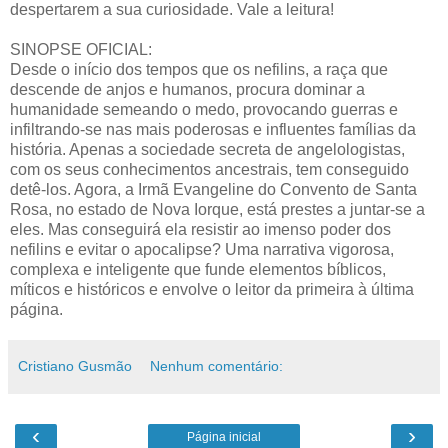
despertarem a sua curiosidade. Vale a leitura!
SINOPSE OFICIAL:
Desde o início dos tempos que os nefilins, a raça que
descende de anjos e humanos, procura dominar a
humanidade semeando o medo, provocando guerras e
infiltrando-se nas mais poderosas e influentes famílias da
história. Apenas a sociedade secreta de angelologistas,
com os seus conhecimentos ancestrais, tem conseguido
detê-los. Agora, a Irmã Evangeline do Convento de Santa
Rosa, no estado de Nova Iorque, está prestes a juntar-se a
eles. Mas conseguirá ela resistir ao imenso poder dos
nefilins e evitar o apocalipse? Uma narrativa vigorosa,
complexa e inteligente que funde elementos bíblicos,
míticos e históricos e envolve o leitor da primeira à última
página.
Cristiano Gusmão
Nenhum comentário:
‹
›
Página inicial