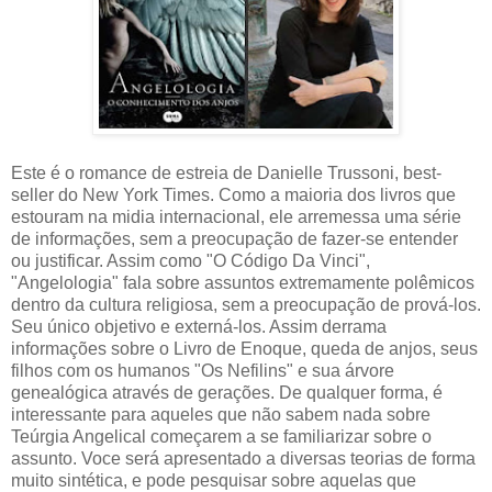
Este é o romance de estreia de Danielle Trussoni, best-
seller do New York Times. Como a maioria dos livros que
estouram na midia internacional, ele arremessa uma série
de informações, sem a preocupação de fazer-se entender
ou justificar. Assim como "O Código Da Vinci",
"Angelologia" fala sobre assuntos extremamente polêmicos
dentro da cultura religiosa, sem a preocupação de prová-los.
Seu único objetivo e externá-los. Assim derrama
informações sobre o Livro de Enoque, queda de anjos, seus
filhos com os humanos "Os Nefilins" e sua árvore
genealógica através de gerações. De qualquer forma, é
interessante para aqueles que não sabem nada sobre
Teúrgia Angelical começarem a se familiarizar sobre o
assunto. Voce será apresentado a diversas teorias de forma
muito sintética, e pode pesquisar sobre aquelas que