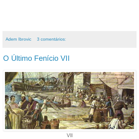
Adem Ibrovic
3 comentários:
O Último Fenício VII
VII