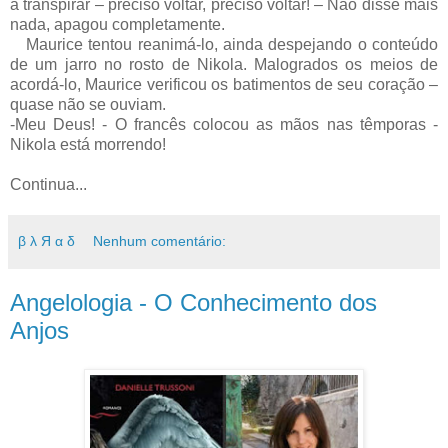
a transpirar – preciso voltar, preciso voltar! – Não disse mais
nada, apagou completamente.
Maurice tentou reanimá-lo, ainda despejando o conteúdo
de um jarro no rosto de Nikola. Malogrados os meios de
acordá-lo, Maurice verificou os batimentos de seu coração –
quase não se ouviam.
-Meu Deus! - O francês colocou as mãos nas têmporas -
Nikola está morrendo!
Continua...
β λ Я α δ
Nenhum comentário:
Angelologia - O Conhecimento dos
Anjos