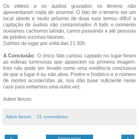
Os vídeos e os áudios gravados no terreno não
apresentaram nada de anormal. O fato de o terreno ser um
local aberto e muito próximo de duas ruas tornou difícil a
captação de áudios não contaminados. A todo o momento
ouvíamos cachorros latindo, carros passando e até pessoas
de prédios vizinhos falando.
Saímos do lugar por volta das 21:30h.
A Conclusão:
O único fato curioso captado no lugar foram
as esferas luminosas que aparecem na primeira imagem.
Isso não pode ser levado como uma evidência conclusiva
de que o lugar é ou não ativo. Porém o histórico e o número
de mortes acontecidas ali, nos dão base suficiente neste
caso para voltarmos uma outra vez.
Adem Ibrovic
Adem Ibrovic
21 comentários:
‹
›
Página inicial