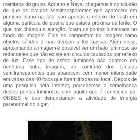
membros do grupo, Adriano e Neya, chegamos à conclusão
de que os círculos semitransparentes que aparecem em
primeiro plano na foto, são apenas o reflexo do flash em
alguma partícula de poeira que estava próxima da lente. O
que nos chamou a atenção, foram os pontos luminosos no
fundo da imagem. Eles se comportam na imagem como
objetos sólidos e não deixam a luz passar. Além disso,
aproximando a imagem é possível ver um halo luminoso ao
redor deles que não existe em círculos causados por reflexo
de luz. Esse tipo de esfera luminosa não aparece em
nenhuma outra imagem, ao contrário dos círculos
semitransparentes que aparecem com menor intensidade
em várias das 40 fotos que foram tiradas no local. Depois de
uma pesquisa pela internet, percebemos a semelhança
destes pontos luminosos com aquilo que é conhecido por
ORBES e que denunciariam a atividade de energia
paranormal no lugar.