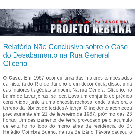
Relatório Não Conclusivo sobre o Caso
do Desabamento na Rua General
Glicério
O Caso:
Em 1967 ocorreu uma das maiores tempestades
da história do Rio de Janeiro e em decorrência disso, uma
das maiores tragédias também. Na rua General Glicério, no
bairro de Laranjeiras, se localizava um conjunto de prédios
construídos junto a uma encosta rochosa, onde antes era o
terreno da fábrica de tecidos Aliança. O incidente aconteceu
precisamente em 21 de fevereiro de 1967, próximo das 23
horas. Um deslizamento de terra provocado pelo acúmulo
de entulho no topo do morro atrás da residência do Sr.
Heládio Coimbra Bueno, na rua Belizário Távora causou o