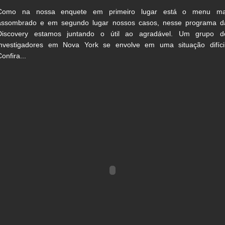
Como na nossa enquete em primeiro lugar está o menu ma
assombrado e em segundo lugar nossos casos, nesse programa d
Discovery estamos juntando o útil ao agradável. Um grupo d
investigadores em Nova York se envolve em uma situação difícil
onfira...