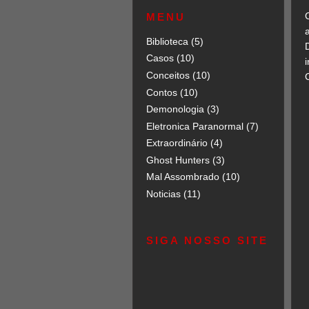
MENU
Biblioteca
(5)
Casos
(10)
Conceitos
(10)
C
Contos
(10)
Demonologia
(3)
Eletronica Paranormal
(7)
Extraordinário
(4)
Ghost Hunters
(3)
Mal Assombrado
(10)
Noticias
(11)
SIGA NOSSO SITE