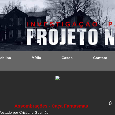
Neblina
Mídia
Casos
Contato
0
Assombrações - Caça Fantasmas
Postado por
Cristiano Gusmão