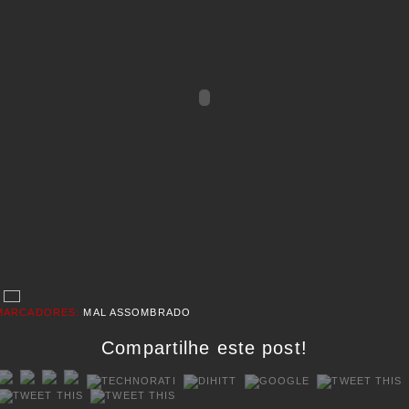
MARCADORES:
MAL ASSOMBRADO
Compartilhe este post!