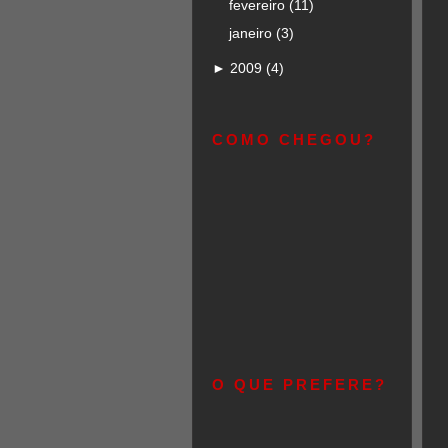
fevereiro
(11)
janeiro
(3)
►
2009
(4)
COMO CHEGOU?
O QUE PREFERE?